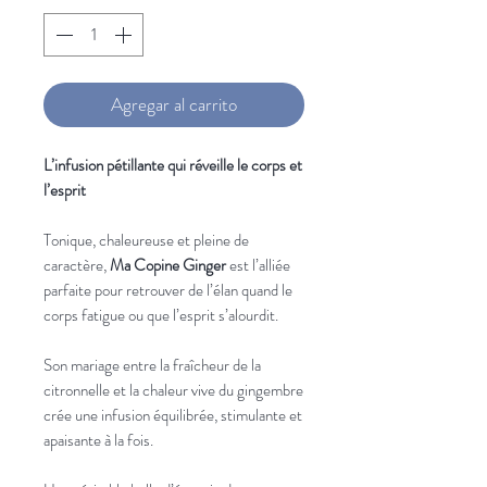
Agregar al carrito
L’infusion pétillante qui réveille le corps et
l’esprit
Tonique, chaleureuse et pleine de
caractère,
Ma Copine Ginger
est l’alliée
parfaite pour retrouver de l’élan quand le
corps fatigue ou que l’esprit s’alourdit.
Son mariage entre la fraîcheur de la
citronnelle et la chaleur vive du gingembre
crée une infusion équilibrée, stimulante et
apaisante à la fois.