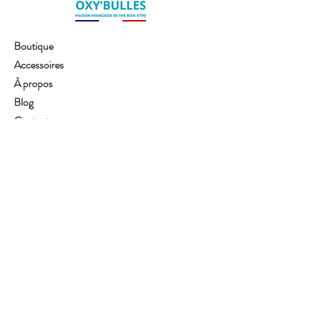
Boutique
Accessoires
À propos
Blog
Contact
Visitez notre boutique
Service client :
02 54 34 40 07
S'abonner