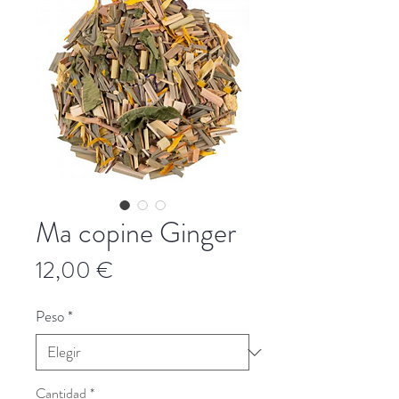
Ma copine Ginger
Precio
12,00 €
Peso
*
Cantidad
*