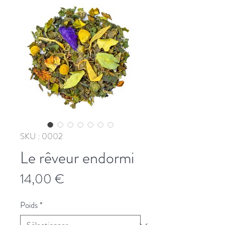
SKU : 0002
Le rêveur endormi
Prix
14,00 €
Poids
*