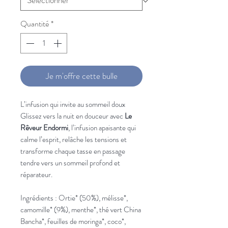
Quantité
*
Je m'offre cette bulle
L’infusion qui invite au sommeil doux
Glissez vers la nuit en douceur avec
Le
Rêveur Endormi
, l’infusion apaisante qui
calme l’esprit, relâche les tensions et
transforme chaque tasse en passage
tendre vers un sommeil profond et
réparateur.
Ingrédients : Ortie* (50%), mélisse*,
camomille* (9%), menthe*, thé vert China
Bancha*, feuilles de moringa*, coco*,