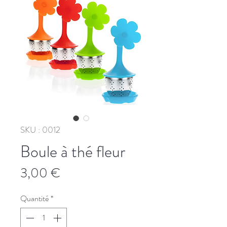
SKU : 0012
Boule à thé fleur
Prix
3,00 €
Quantité
*