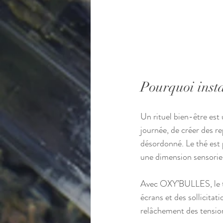
Pourquoi insta
Un rituel bien-être est
journée, de créer des re
désordonné. Le thé est p
une dimension sensoriel
Avec OXY’BULLES, le th
écrans et des sollicita
relâchement des tension