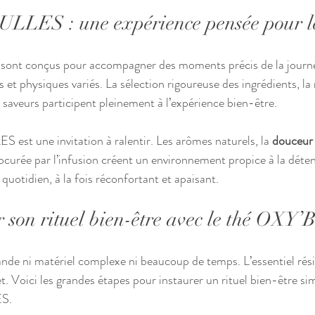
LLES : une expérience pensée pour le
ont conçus pour accompagner des moments précis de la journé
 et physiques variés. La sélection rigoureuse des ingrédients, la
es saveurs participent pleinement à l’expérience bien-être.
st une invitation à ralentir. Les arômes naturels, la 
douceur
ocurée par l’infusion créent un environnement propice à la déten
 quotidien, à la fois réconfortant et apaisant.
 son rituel bien-être avec le thé OX
nde ni matériel complexe ni beaucoup de temps. L’essentiel rés
et. Voici les grandes étapes pour instaurer un rituel bien-être sim
ES.