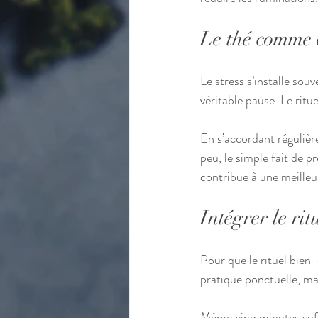
Le thé comme o
Le stress s’installe sou
véritable pause. Le ri
En s’accordant régulièr
peu, le simple fait de 
contribue à une meilleu
Intégrer le ri
Pour que le rituel bien-ê
pratique ponctuelle, mai
Même cinq minutes suffis