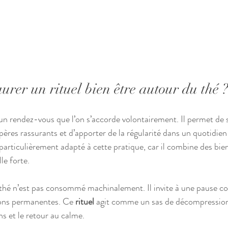
urer un rituel bien être autour du thé ?
 un rendez-vous que l’on s’accorde volontairement. Il permet de s
pères rassurants et d’apporter de la régularité dans un quotidien
articulièrement adapté à cette pratique, car il combine des bienf
le forte.
é n’est pas consommé machinalement. Il invite à une pause con
tions permanentes. Ce 
rituel
 agit comme un sas de décompression,
s et le retour au calme.