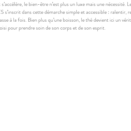
’accélère, le bien-être n’est plus un luxe mais une nécessité. L
’inscrit dans cette démarche simple et accessible : ralentir, re
asse à la fois. Bien plus qu’une boisson, le thé devient ici un véri
isi pour prendre soin de son corps et de son esprit.