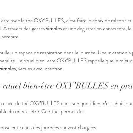
-être avec le thé OXY’BULLES, c’est faire le choix de ralentir et 
l. À travers des gestes 
simples
 et une dégustation consciente, le
 sérénité.
ulle, un espace de respiration dans la journée. Une invitation à 
ulpabilité. Le rituel bien-être OXY’BULLES rappelle que le mie
simples
, vécues avec intention.
le rituel bien-être OXY’BULLES en pra
-être avec le thé OXY’BULLES dans son quotidien, c’est choisir 
rable du mieux-être. Ce rituel permet de :
consciente dans des journées souvent chargées