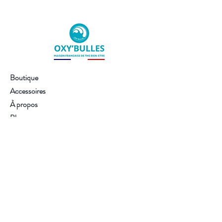
Je ralentis. Je me réconforte."
Boutique
Accessoires
À propos
Blog
Contact
Visitez notre boutique
Service client :
02 54 34 40 07