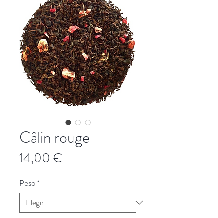
Câlin rouge
Precio
14,00 €
Peso
*