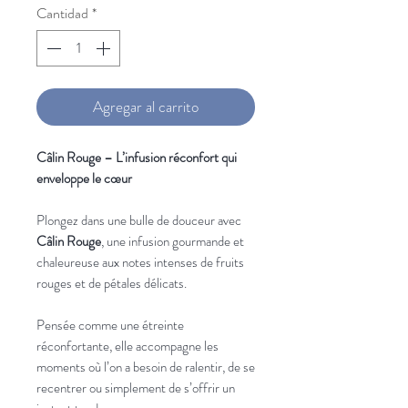
Cantidad
*
Agregar al carrito
Câlin Rouge – L’infusion réconfort qui
enveloppe le cœur
Plongez dans une bulle de douceur avec
Câlin Rouge
, une infusion gourmande et
chaleureuse aux notes intenses de fruits
rouges et de pétales délicats.
Pensée comme une étreinte
réconfortante, elle accompagne les
moments où l’on a besoin de ralentir, de se
recentrer ou simplement de s’offrir un