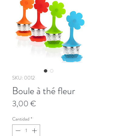
SKU: 0012
Boule à thé fleur
Precio
3,00 €
Cantidad
*