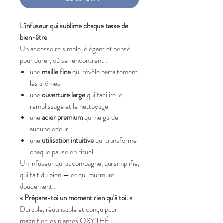
L’infuseur qui sublime chaque tasse de
bien-être
Un accessoire simple, élégant et pensé
pour durer, où se rencontrent :
une
maille fine
qui révèle parfaitement
les arômes
une
ouverture large
qui facilite le
remplissage et le nettoyage
une
acier premium
qui ne garde
aucune odeur
une
utilisation intuitive
qui transforme
chaque pause en rituel
Un infuseur qui accompagne, qui simplifie,
qui fait du bien — et qui murmure
doucement :
« Prépare-toi un moment rien qu’à toi. »
Durable, réutilisable et conçu pour
magnifier les plantes OXY’THÉ.